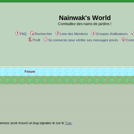
Nainwak's World
Combattez des nains de jardins !
FAQ
Rechercher
Liste des Membres
Groupes d'utilisateurs
Profil
Se connecter pour vérifier ses messages privés
Conn
Forum
ensez avoir trouvé un bug signalez-le sur le
Trac
.