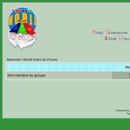
FAQ
Rechercher
Profil
Se c
Nainwak's World Index du Forum
Re
Non-membre du groupe
Powered by
Tra