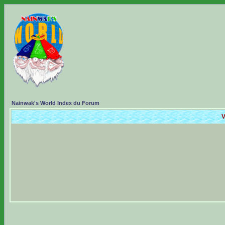
Nainwak's World Index du Forum
V