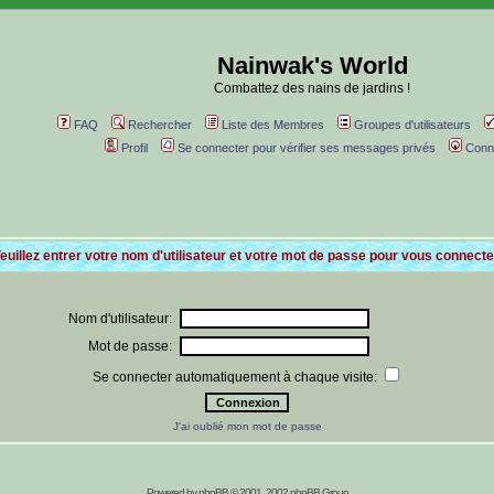
Nainwak's World
Combattez des nains de jardins !
FAQ
Rechercher
Liste des Membres
Groupes d'utilisateurs
Profil
Se connecter pour vérifier ses messages privés
Conn
euillez entrer votre nom d'utilisateur et votre mot de passe pour vous connecte
Nom d'utilisateur:
Mot de passe:
Se connecter automatiquement à chaque visite:
J'ai oublié mon mot de passe
Powered by
phpBB
© 2001, 2002 phpBB Group