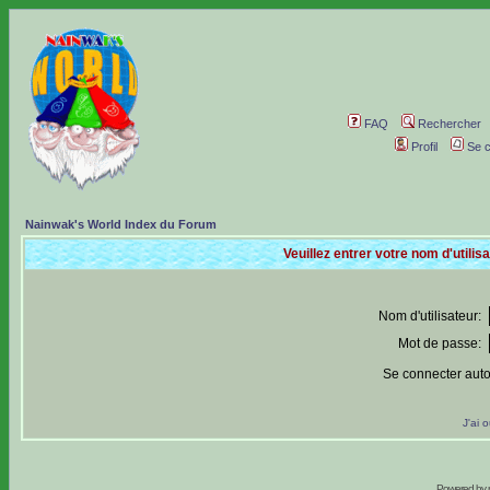
FAQ
Rechercher
Profil
Se c
Nainwak's World Index du Forum
Veuillez entrer votre nom d'utili
Nom d'utilisateur:
Mot de passe:
Se connecter aut
J'ai 
Powered by