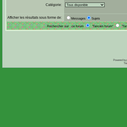
Catégorie:
Afficher les résultats sous forme de:
Messages
Sujets
Rechercher sur : ce forum
"l'ancien forum"
"l'a
Powered by
Tra