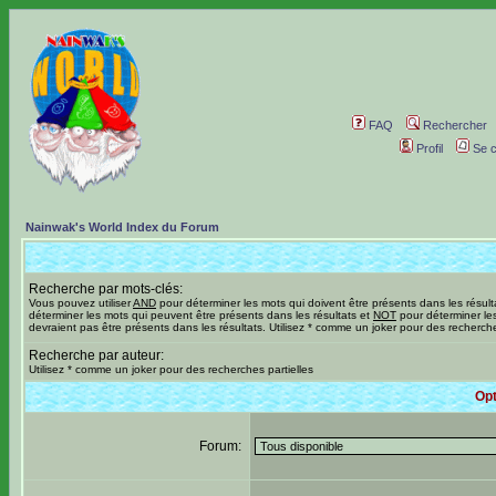
FAQ
Rechercher
Profil
Se c
Nainwak's World Index du Forum
Recherche par mots-clés:
Vous pouvez utiliser
AND
pour déterminer les mots qui doivent être présents dans les résult
déterminer les mots qui peuvent être présents dans les résultats et
NOT
pour déterminer le
devraient pas être présents dans les résultats. Utilisez * comme un joker pour des recherche
Recherche par auteur:
Utilisez * comme un joker pour des recherches partielles
Opt
Forum: